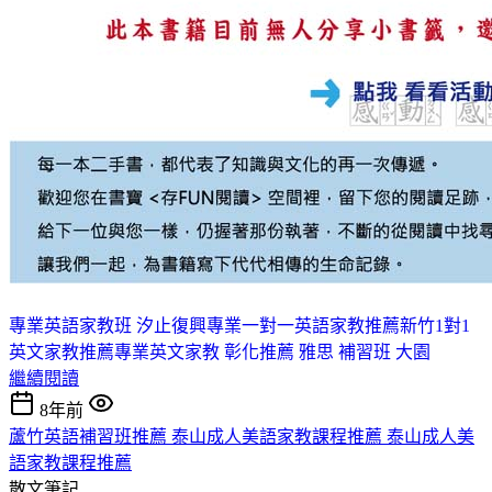
專業英語家教班 汐止
復興專業一對一英語家教推薦
新竹1對1
英文家教推薦
專業英文家教 彰化
推薦 雅思 補習班 大園
繼續閱讀
8年前
蘆竹英語補習班推薦 泰山成人美語家教課程推薦 泰山成人美
語家教課程推薦
散文筆記