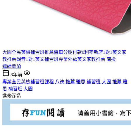
大園全民英檢補習班推薦
機車分期付款0利率
新店1對1英文家
教推薦
觀音1對1英文補習班
專業外籍英文家教推薦 南投
繼續閱讀
8年前
專業全民英檢補習班課程 八德 推薦 雅思 補習班 大園 推薦 雅
思 補習班 大園
進修深造