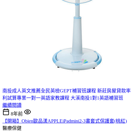
南投成人英文推薦
全民英檢GEPT補習班課程 新莊
房屋貸款率
利試算
專業一對一英語家教課程 大溪
南投1對1英語補習班
繼續閱讀
8年前
【開箱】Obien歐品漾APPLEiPadmini2-3書套式保護套(桃紅)
醫療保健