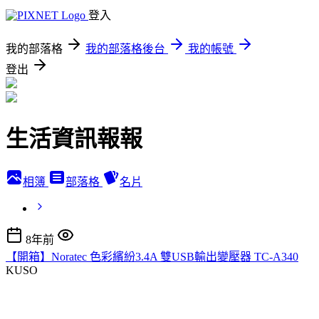
登入
我的部落格
我的部落格後台
我的帳號
登出
生活資訊報報
相簿
部落格
名片
8年前
【開箱】Noratec 色彩繽紛3.4A 雙USB輸出變壓器 TC-A340
KUSO