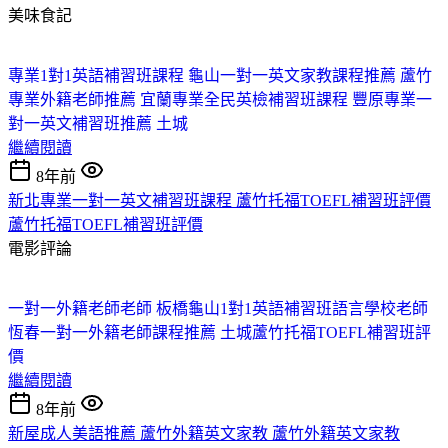
美味食記
專業1對1英語補習班課程 龜山
一對一英文家教課程推薦 蘆竹
專業外籍老師推薦 宜蘭
專業全民英檢補習班課程 豐原
專業一
對一英文補習班推薦 土城
繼續閱讀
8年前
新北專業一對一英文補習班課程 蘆竹托福TOEFL補習班評價
蘆竹托福TOEFL補習班評價
電影評論
一對一外籍老師老師 板橋
龜山1對1英語補習班
語言學校老師
恆春
一對一外籍老師課程推薦 土城
蘆竹托福TOEFL補習班評
價
繼續閱讀
8年前
新屋成人美語推薦 蘆竹外籍英文家教 蘆竹外籍英文家教