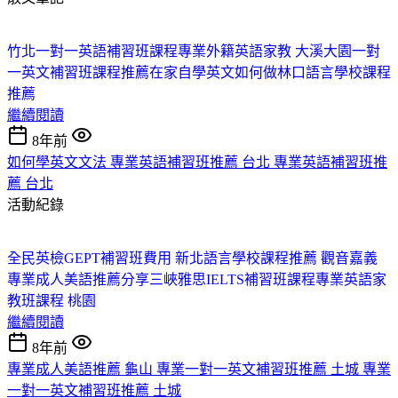
竹北一對一英語補習班課程
專業外籍英語家教 大溪
大園一對
一英文補習班課程推薦
在家自學英文如何做
林口語言學校課程
推薦
繼續閱讀
8年前
如何學英文文法 專業英語補習班推薦 台北 專業英語補習班推
薦 台北
活動紀錄
全民英檢GEPT補習班費用 新北
語言學校課程推薦 觀音
嘉義
專業成人美語推薦分享
三峽雅思IELTS補習班課程
專業英語家
教班課程 桃園
繼續閱讀
8年前
專業成人美語推薦 龜山 專業一對一英文補習班推薦 土城 專業
一對一英文補習班推薦 土城